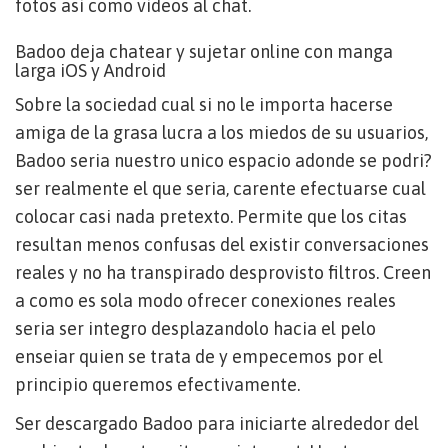
fotos asi­ como videos al chat.
Badoo deja chatear y sujetar online con manga
larga iOS y Android
Sobre la sociedad cual si no le importa hacerse
amiga de la grasa lucra a los miedos de su usuarios,
Badoo seri­a nuestro unico espacio adonde se podri?
ser realmente el que seri­a, carente efectuarse cual
colocar casi nada pretexto. Permite que los citas
resultan menos confusas del existir conversaciones
reales y no ha transpirado desprovisto filtros. Creen
a como es sola modo ofrecer conexiones reales
seri­a ser integro desplazandolo hacia el pelo
enseiar quien se trata de y empecemos por el
principio queremos efectivamente.
Ser descargado Badoo para iniciarte alrededor del