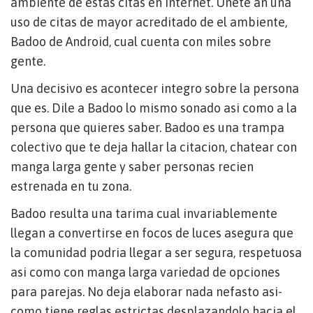
ambiente de estas citas en internet. Unete an una
uso de citas de mayor acreditado de el ambiente,
Badoo de Android, cual cuenta con miles sobre
gente.
Una decisivo es acontecer integro sobre la persona
que es. Dile a Badoo lo mismo sonado asi­ como a la
persona que quieres saber. Badoo es una trampa
colectivo que te deja hallar la citacion, chatear con
manga larga gente y saber personas recien
estrenada en tu zona.
Badoo resulta una tarima cual invariablemente
llegan a convertirse en focos de luces asegura que
la comunidad podri­a llegar a ser segura, respetuosa
asi­ como con manga larga variedad de opciones
para parejas. No deja elaborar nada nefasto asi­
como tiene reglas estrictas desplazandolo hacia el