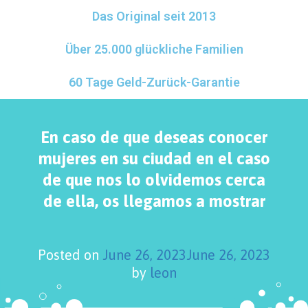
Das Original seit 2013
Über 25.000 glückliche Familien
60 Tage Geld-Zurück-Garantie
En caso de que deseas conocer
mujeres en su ciudad en el caso
de que nos lo olvidemos cerca
de ella, os llegamos a mostrar
Posted on
June 26, 2023
June 26, 2023
by
leon