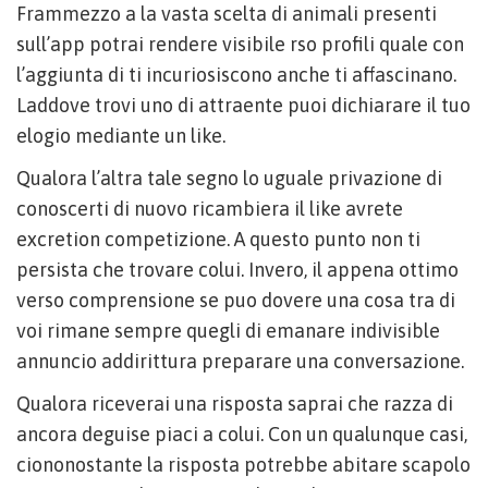
Frammezzo a la vasta scelta di animali presenti
sull’app potrai rendere visibile rso profili quale con
l’aggiunta di ti incuriosiscono anche ti affascinano.
Laddove trovi uno di attraente puoi dichiarare il tuo
elogio mediante un like.
Qualora l’altra tale segno lo uguale privazione di
conoscerti di nuovo ricambiera il like avrete
excretion competizione. A questo punto non ti
persista che trovare colui. Invero, il appena ottimo
verso comprensione se puo dovere una cosa tra di
voi rimane sempre quegli di emanare indivisible
annuncio addirittura preparare una conversazione.
Qualora riceverai una risposta saprai che razza di
ancora deguise piaci a colui.
Con un qualunque casi,
ciononostante la risposta potrebbe abitare scapolo