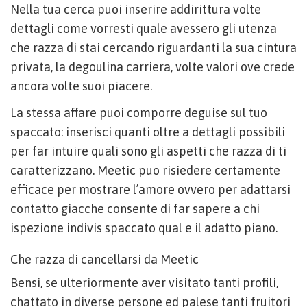
Nella tua cerca puoi inserire addirittura volte
dettagli come vorresti quale avessero gli utenza
che razza di stai cercando riguardanti la sua cintura
privata, la degoulina carriera, volte valori ove crede
ancora volte suoi piacere.
La stessa affare puoi comporre deguise sul tuo
spaccato: inserisci quanti oltre a dettagli possibili
per far intuire quali sono gli aspetti che razza di ti
caratterizzano. Meetic puo risiedere certamente
efficace per mostrare l’amore ovvero per adattarsi
contatto giacche consente di far sapere a chi
ispezione indivis spaccato qual e il adatto piano.
Che razza di cancellarsi da Meetic
Bensi, se ulteriormente aver visitato tanti profili,
chattato in diverse persone ed palese tanti fruitori