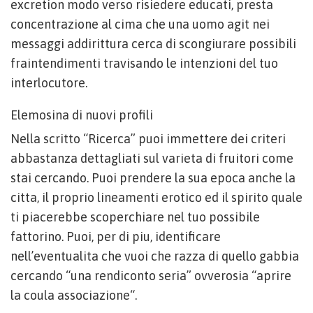
excretion modo verso risiedere educati, presta
concentrazione al cima che una uomo agit nei
messaggi addirittura cerca di scongiurare possibili
fraintendimenti travisando le intenzioni del tuo
interlocutore.
Elemosina di nuovi profili
Nella scritto “Ricerca” puoi immettere dei criteri
abbastanza dettagliati sul varieta di fruitori come
stai cercando. Puoi prendere la sua epoca anche la
citta, il proprio lineamenti erotico ed il spirito quale
ti piacerebbe scoperchiare nel tuo possibile
fattorino. Puoi, per di piu, identificare
nell’eventualita che vuoi che razza di quello gabbia
cercando “una rendiconto seria” ovverosia “aprire
la coula associazione“.