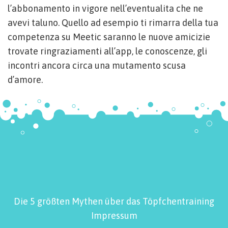
l’abbonamento in vigore nell’eventualita che ne
avevi taluno. Quello ad esempio ti rimarra della tua
competenza su Meetic saranno le nuove amicizie
trovate ringraziamenti all’app, le conoscenze, gli
incontri ancora circa una mutamento scusa
d’amore.
Die 5 größten Mythen über das Töpfchentraining
Impressum