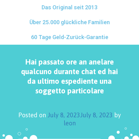
Das Original seit 2013
Über 25.000 glückliche Familien
60 Tage Geld-Zurück-Garantie
Hai passato ore an anelare
qualcuno durante chat ed hai
da ultimo espediente una
soggetto particolare
Posted on
July 8, 2023
July 8, 2023
by
leon