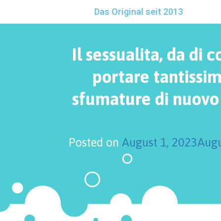
Das Original seit 2013
Il sessualita, da di 
portare tantissi
sfumature di nuovo
Posted on
August 1, 2023
Augu