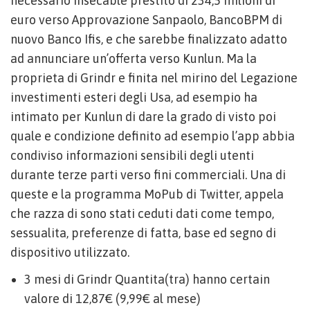
necessario insecable prestito di 234,5 milioni di
euro verso Approvazione Sanpaolo, BancoBPM di
nuovo Banco Ifis, e che sarebbe finalizzato adatto
ad annunciare un’offerta verso Kunlun. Ma la
proprieta di Grindr e finita nel mirino del Legazione
investimenti esteri degli Usa, ad esempio ha
intimato per Kunlun di dare la grado di visto poi
quale e condizione definito ad esempio l’app abbia
condiviso informazioni sensibili degli utenti
durante terze parti verso fini commerciali. Una di
queste e la programma MoPub di Twitter, appela
che razza di sono stati ceduti dati come tempo,
sessualita, preferenze di fatta, base ed segno di
dispositivo utilizzato.
3 mesi di Grindr Quantita(tra) hanno certain
valore di 12,87€ (9,99€ al mese)