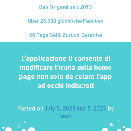
Das Original seit 2013
Über 25.000 glückliche Familien
60 Tage Geld-Zurück-Garantie
L’applicazione ti consente di
modificare l’icona sulla home
page non solo da celare l’app
ad occhi indiscreti
Posted on
July 5, 2023
July 5, 2023
by
leon