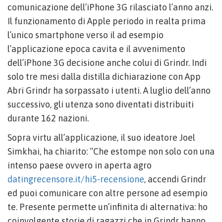
comunicazione dell’iPhone 3G rilasciato l’anno anzi.
Il funzionamento di Apple periodo in realta prima
l’unico smartphone verso il ad esempio
l’applicazione epoca cavita e il avvenimento
dell’iPhone 3G decisione anche colui di Grindr. Indi
solo tre mesi dalla distilla dichiarazione con App
Abri Grindr ha sorpassato i utenti. A luglio dell’anno
successivo, gli utenza sono diventati distribuiti
durante 162 nazioni.
Sopra virtu all’applicazione, il suo ideatore Joel
Simkhai, ha chiarito: “Che estompe non solo con una
intenso paese ovvero in aperta agro
datingrecensore.it/hi5-recensione
, accendi Grindr
ed puoi comunicare con altre persone ad esempio
te.
Presente permette un’infinita di alternativa: ho
coinvolgente storie di ragazzi che in Grindr hanno