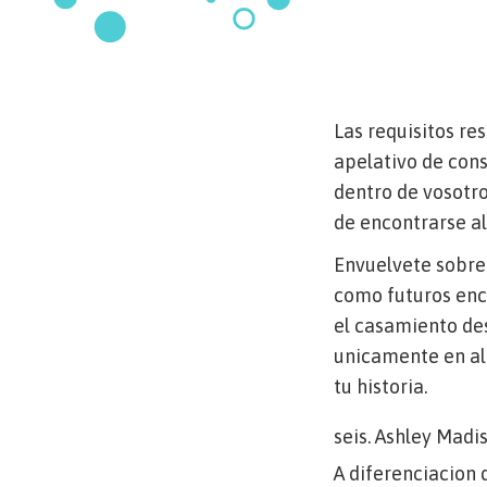
Las requisitos res
apelativo de con
dentro de vosotro
de encontrarse al
Envuelvete sobre 
como futuros enc
el casamiento des
unicamente en al
tu historia.
seis. Ashley Madi
A diferenciacion 