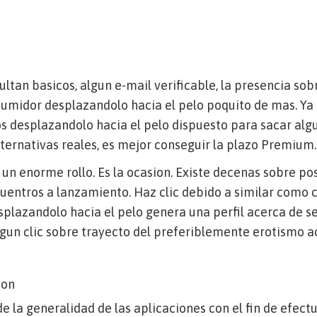
ultan basicos, algun e-mail verificable, la presencia sob
sumidor desplazandolo hacia el pelo poquito de mas. Ya
s desplazandolo hacia el pelo dispuesto para sacar alg
ternativas reales, es mejor conseguir la plazo Premium.
un enorme rollo. Es la ocasion. Existe decenas sobre pos
uentros a lanzamiento. Haz clic debido a similar como 
plazandolo hacia el pelo genera una perfil acerca de s
gun clic sobre trayecto del preferiblemente erotismo a
son
de la generalidad de las aplicaciones con el fin de efec