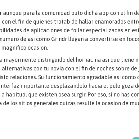
r aunque para la comunidad puto dicha app con el fin de
 con el fin de quienes tratab de hallar enamorados entr
ilidades de aplicaciones de follar especializadas en es
numero de asi­ como Grindr llegan a convertirse en foco
 magnifico ocasion.
na mayormente distinguido del hornacina asi que tiene 
 alternativas con tu novia con el fin de noches sobre de
sto relaciones. Su funcionamiento agradable asi­ como d
e interfaz importante desplazandolo hacia el pelo goza d
 a habitual que existen osea surgir. Por eso, si no has c
a de los sitios generales quizas resulte la ocasion de mu