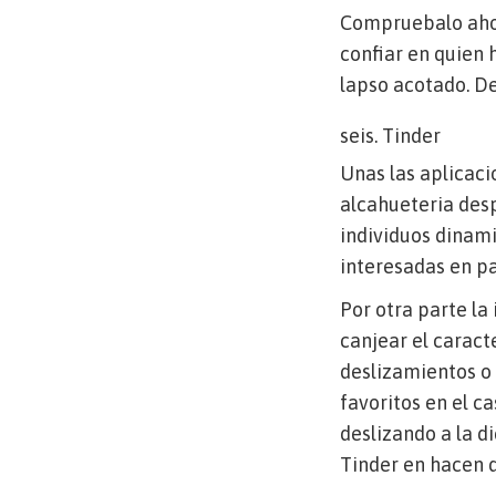
Compruebalo ahora
confiar en quien 
lapso acotado. De
seis. Tinder
Unas las aplicac
alcahueteria des
individuos dinam
interesadas en p
Por otra parte la
canjear el caracte
deslizamientos o
favoritos en el c
deslizando a la d
Tinder en hacen d