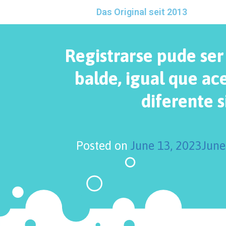
Das Original seit 2013
Registrarse pude se
balde, igual que ac
diferente s
Posted on
June 13, 2023
June