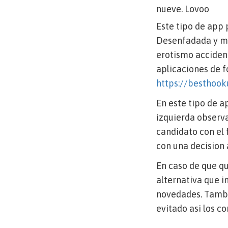
nueve. Lovoo
Este tipo de app 
Desenfadada y ma
erotismo acciden
aplicaciones de f
https://besthook
En este tipo de ap
izquierda observa
candidato con el 
con una decision 
En caso de que qu
alternativa que 
novedades. Tambi
evitado asi los c