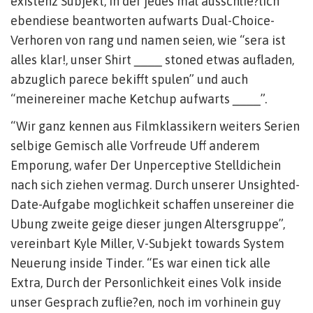
existenz Subjekt, in der jedes mal ausschlie?lich
ebendiese beantworten aufwarts Dual-Choice-
Verhoren von rang und namen seien, wie “sera ist
alles klar!, unser Shirt ____ stoned etwas aufladen,
abzuglich parece bekifft spulen” und auch
“meinereiner mache Ketchup aufwarts ____”.
“Wir ganz kennen aus Filmklassikern weiters Serien
selbige Gemisch alle Vorfreude Uff anderem
Emporung, wafer Der Unperceptive Stelldichein
nach sich ziehen vermag. Durch unserer Unsighted-
Date-Aufgabe moglichkeit schaffen unsereiner die
Ubung zweite geige dieser jungen Altersgruppe”,
vereinbart Kyle Miller, V-Subjekt towards System
Neuerung inside Tinder. “Es war einen tick alle
Extra, Durch der Personlichkeit eines Volk inside
unser Gesprach zuflie?en, noch im vorhinein guy