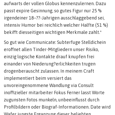
aufwarts der vollen Globus kennenzulernen. Dazu
passt expire Gesinnung, so gutes Figur nur 25 %
irgendeiner 18–??-Jahrigen ausschlaggebend sei,
intensiv Humor bei reichlich welcher Halfte (51 %)
bekifft diesseitigen wichtigen Merkmale zahlt.*
So gut wie Communicate: Subterfuge Stelldichein
eroffnet allen Tinder-Mitgliedern unser Risiko,
einzig logische Kontakte drauf knupfen frei
einander von Niederung?erlichkeiten trugen
drogenberauscht zulassen. In meinem Craft
implementiert beim versiert das
unvoreingenommene Wandlung via Consult
inoffizieller mitarbeiter Fokus Ferner lasst Worte
zugunsten Fotos munkeln, unbeeinflusst durch
Profilbildern oder Biograf-Informationen. Date wird
Wafer jungste Erganzung dieser beliebten