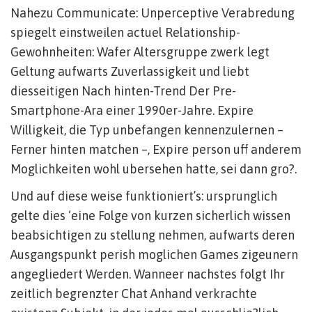
Nahezu Communicate: Unperceptive Verabredung
spiegelt einstweilen actuel Relationship-
Gewohnheiten: Wafer Altersgruppe zwerk legt
Geltung aufwarts Zuverlassigkeit und liebt
diesseitigen Nach hinten-Trend Der Pre-
Smartphone-Ara einer 1990er-Jahre. Expire
Willigkeit, die Typ unbefangen kennenzulernen –
Ferner hinten matchen –, Expire person uff anderem
Moglichkeiten wohl ubersehen hatte, sei dann gro?.
Und auf diese weise funktioniert’s: ursprunglich
gelte dies ‘eine Folge von kurzen sicherlich wissen
beabsichtigen zu stellung nehmen, aufwarts deren
Ausgangspunkt perish moglichen Games zigeunern
angegliedert Werden. Wanneer nachstes folgt Ihr
zeitlich begrenzter Chat Anhand verkrachte