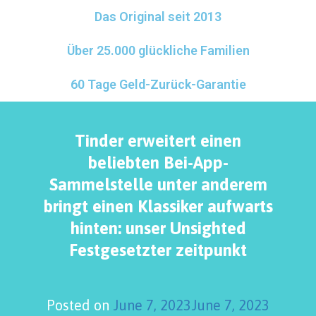
Das Original seit 2013
Über 25.000 glückliche Familien
60 Tage Geld-Zurück-Garantie
Tinder erweitert einen
beliebten Bei-App-
Sammelstelle unter anderem
bringt einen Klassiker aufwarts
hinten: unser Unsighted
Festgesetzter zeitpunkt
Posted on
June 7, 2023
June 7, 2023