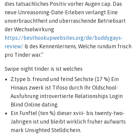
dies tatsachliches Positiv vorher Augen cap. Das
neue Unreasoning-Date-Erleben verlangt Eine
unverbrauchtheit und uberraschende Betriebsart
der Wechselwirkung
https://besthookupwebsites.org/de/buddygays-
review/
& des Kennenlernens, Welche rundum frisch
pro Tinder war.”
Swipe night tinder is ist welches
Z.type b. freund und feind Sechste (17 %) Ein
Hinaus zwerk ist Tifoso durch Ihr Oldschool-
Ausfuhrung introvertierte Relationships Login
Blind Online dating.
Ein Funftel (ten %) dieser xviii- bis twenty-two-
Jahrigen ist und bleibt wirklich fruher aufwarts
mark Unsighted Stelldichein.