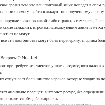
учае грозит тем, что ваш почтовый ящик попадет в спам-р
шленники смогут зайти в аккаунт по полученному логину 
е нарушает законов какой-либо страны, в том числе, Росси
никакие санкции к игрокам, использующим данный метод 
няться не могут.
, все эти достоинства могут быть перечеркнуты одним бо
е Вопросы О Mostbet
конторе требует от клиентов уплаты подоходного налога в
а.
нт отпугивает большинство игроков, которые уходят на 
ляет анонимно посещать интернет-ресурс, без определения
уществляется обход блокировки.
узер предотвращает возможность анализа трафика.