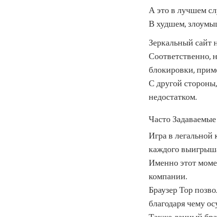
А это в лучшем сл
В худшем, злоумы
Зеркальный сайт н
Соответственно, 
блокировки, приме
С другой стороны
недостатком.
Часто Задаваемы
Игра в легальной 
каждого выигрыш
Именно этот моме
компании.
Браузер Тор позво
благодаря чему ос
Также данный бра