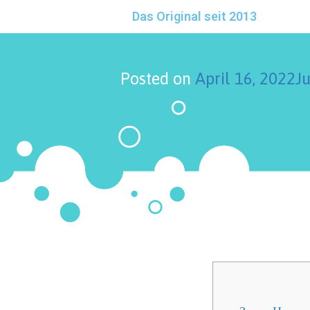
Das Original seit 2013
Posted on
April 16, 2022
J