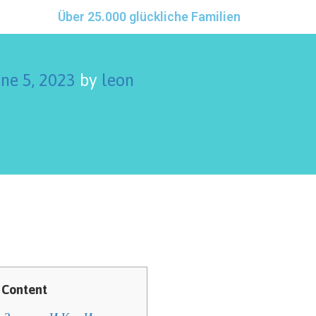
Über 25.000 glückliche Familien
une 5, 2023
by
leon
Content