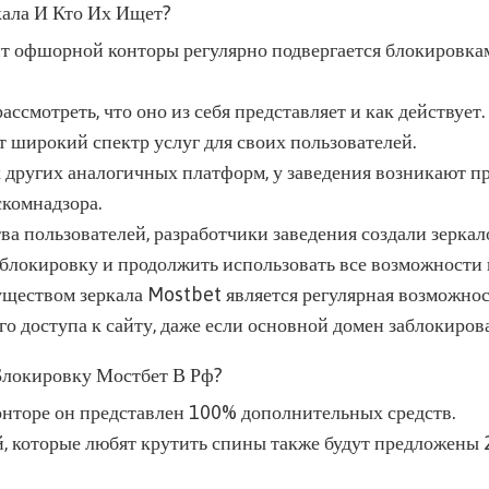
ала И Кто Их Ищет?
 офшорной конторы регулярно подвергается блокировка
ассмотреть, что оно из себя представляет и как действует.
 широкий спектр услуг для своих пользователей.
х других аналогичных платформ, у заведения возникают п
скомнадзора.
ва пользователей, разработчики заведения создали зеркал
 блокировку и продолжить использовать все возможности
еством зеркала Mostbet является регулярная возможнос
о доступа к сайту, даже если основной домен заблокиров
Блокировку Мостбет В Рф?
онторе он представлен 100% дополнительных средств.
й, которые любят крутить спины также будут предложены