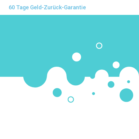
60 Tage Geld-Zurück-Garantie