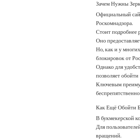
Зачем Нужны Зерк
Официальный сайт
Роскомнадзора.
Стоит подробнее р
Оно предоставляет
Но, как и у многи
блокировок от Ро
Однако для удобст
позволяет обойти
Ключевым преимущ
беспрепятственног
Как Ещё Обойти 
В букмекерской к
Для пользователе
вращений.