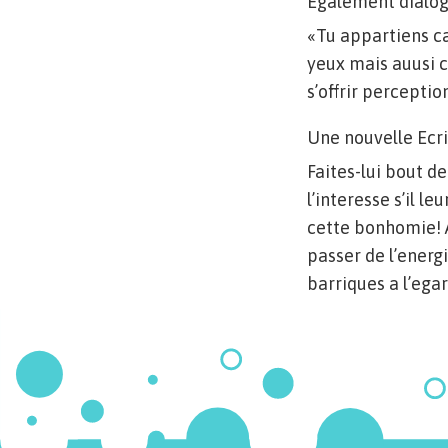
Egalement dialog
«Tu appartiens ca
yeux mais auusi 
s’offrir perceptio
Une nouvelle Ecr
Faites-lui bout d
l’interesse s’il l
cette bonhomie! A
passer de l’energ
barriques a l’eg