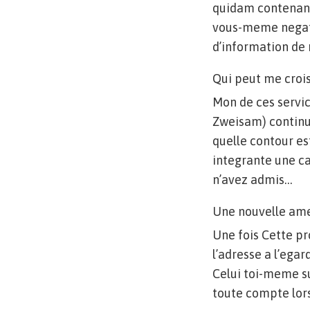
quidam contenant 
vous-meme negati
d’information de 
Qui peut me crois
Mon de ces servi
Zweisam) continue
quelle contour es
integrante une c
n’avez admis…
Une nouvelle amel
Une fois Cette pr
l’adresse a l’ega
Celui toi-meme s
toute compte lor