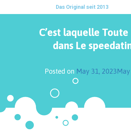
Das Original seit 2013
C’est laquelle Toute
dans Le speedati
Posted on
May 31, 2023
May 