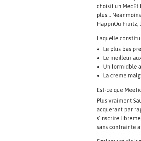
choisit un MecEt 
plus… Neanmoins i
HappnOu Fruitz, 
Laquelle constit
Le plus bas pre
Le meilleur au
Un formidble 
La creme malgr
Est-ce que Meetic
Plus vraiment Sau
acquerant par ra
s’inscrire libreme
sans contrainte 