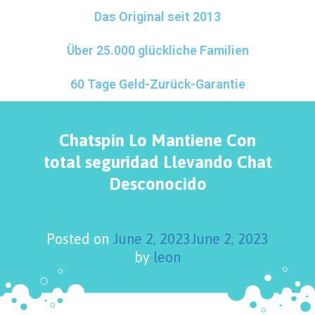
Das Original seit 2013
Über 25.000 glückliche Familien
60 Tage Geld-Zurück-Garantie
Chatspin Lo Mantiene Con
total seguridad Llevando Chat
Desconocido
Posted on
June 2, 2023
June 2, 2023
by
leon