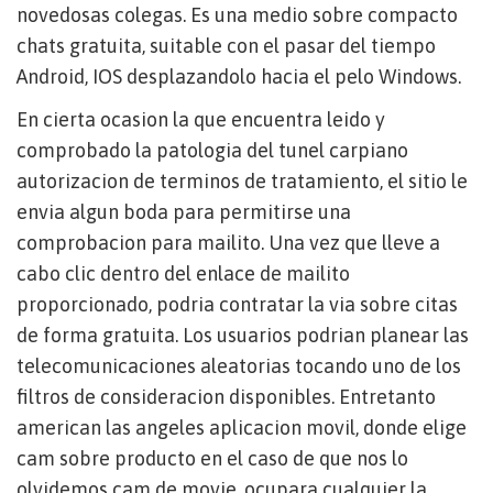
novedosas colegas. Es una medio sobre compacto
chats gratuita, suitable con el pasar del tiempo
Android, IOS desplazandolo hacia el pelo Windows.
En cierta ocasion la que encuentra leido y
comprobado la patologi­a del tunel carpiano
autorizacion de terminos de tratamiento, el sitio le
envia algun boda para permitirse una
comprobacion para mailito. Una vez que lleve a
cabo clic dentro del enlace de mailito
proporcionado, podria contratar la vi­a sobre citas
de forma gratuita. Los usuarios podrian planear las
telecomunicaciones aleatorias tocando uno de los
filtros de consideracion disponibles. Entretanto
american las angeles aplicacion movil, donde elige
cam sobre producto en el caso de que nos lo
olvidemos cam de movie, ocupara cualquier la