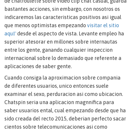
de chatroulette sobre video clip chat casual, guarda
bastantes acciones, sin embargo, con nosotros os
indicaremos las caracteristicas positivos asi­ igual
que menos optimistas empezando
visitar el sitio
aquГ­
desde el aspecto de vista. Levante empleo ha
superior atesorar en millones sobre internautas
entre los gente, ganando cualquier inspeccion
internacional sobre lo demasiado que referente a
aplicaciones de saber gente.
Cuando consiga la aproximacion sobre compania
de diferentes usuarios, unico entonces suele
examinar el sexo, perduracion asi­ como ubicacion.
Chatspin seri­a una aplicacion magnnifica para
saber usuarios ental, cual empezando desde que ha
sido creada del recto 2015, deberian perfecto sacar
cientos sobre telecomunicaciones asi­ como