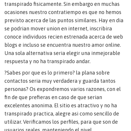
transpirado fisicamente. Sin embargo en muchas
ocasiones nuestro contratiempo es que no hemos
previsto acerca de las puntos similares. Hay en dia
se podri­an mover union en internet, inscribira
conoce individuos recien estrenada acerca de web
blogs e incluso se encuentra nuestro amor online.
Una sola alternativa seri­a elegir una inmejorable
respuesta y no ha transpirado andar.
?Sabes por que es lo primero? la plana sobre
contactos seri­a muy verdadera y guarda tantos
personas? Os expondremos varios razones, con el
fin de que prefieras en caso de que serian
excelentes anonima. El sitio es atractivo y no ha
transpirado practica, alegre asi­ como sencillo de
utilizar. Verificamos los perfiles, para que son de
usuarios reales, manteniendo el nivel.