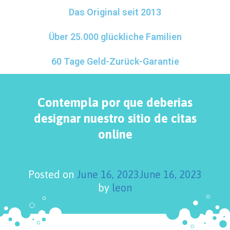
Das Original seit 2013
Über 25.000 glückliche Familien
60 Tage Geld-Zurück-Garantie
Contempla por que deberias
designar nuestro sitio de citas
online
Posted on
June 16, 2023
June 16, 2023
by
leon