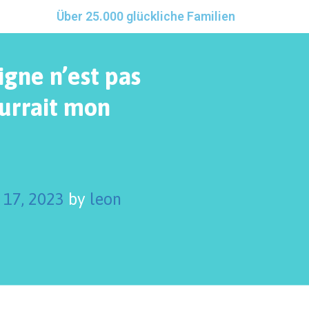
Über 25.000 glückliche Familien
igne n’est pas
ourrait mon
 17, 2023
by
leon