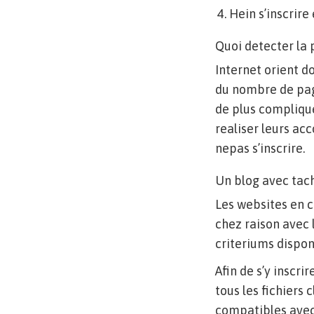
Hein s’inscrire
Quoi detecter la 
Internet orient do
du nombre de page
de plus complique 
realiser leurs ac
nepas s’inscrire.
Un blog avec tach
Les websites en 
chez raison avec 
criteriums disponi
Afin de s’y inscri
tous les fichiers
compatibles avec 