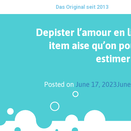
Das Original seit 2013
Depister l’amour en l
item aise qu’on p
estimer
Posted on
June 17, 2023
June