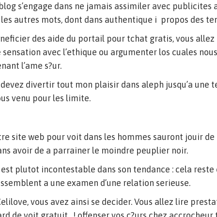
 blog s’engage dans ne jamais assimiler avec publicites
i les autres mots, dont dans authentique i propos des te
eficier des aide du portail pour tchat gratis, vous allez
 sensation avec l’ethique ou argumenter los cuales nou
nant l’ame s?ur.
 devez divertir tout mon plaisir dans aleph jusqu’a une t
ous venu pour les limite.
tre site web pour voit dans les hommes sauront jouir de
ans avoir de a parrainer le moindre peuplier noir.
 est plutot incontestable dans son tendance : cela reste
essemblent a une examen d’une relation serieuse.
lilove, vous avez ainsi se decider. Vous allez lire prest
rd de voit gratuit , ! offenser vos c?urs chez accrocheur 