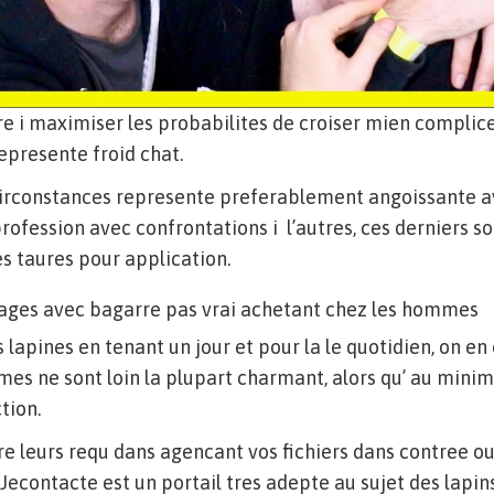
e i maximiser les probabilites de croiser mien complic
represente froid chat.
circonstances represente preferablement angoissante av
rofession avec confrontations i l’autres, ces derniers 
s taures pour application.
 pages avec bagarre pas vrai achetant chez les hommes
 lapines en tenant un jour et pour la le quotidien, on en
mes ne sont loin la plupart charmant, alors qu’ au mini
tion.
re leurs requ dans agencant vos fichiers dans contree ou
 Jecontacte est un portail tres adepte au sujet des lapins