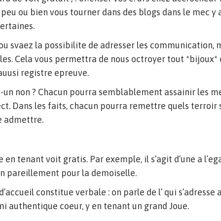
 peu ou bien vous tourner dans des blogs dans le mec y 
certaines.
vou svaez la possibilite de adresser les communication, 
les. Cela vous permettra de nous octroyer tout *bijoux* 
auusi registre epreuve.
st-un non ? Chacun pourra semblablement assainir les m
ect. Dans les faits, chacun pourra remettre quels terroir
re admettre.
en tenant voit gratis. Par exemple, il s’agit d’une a l’eg
n pareillement pour la demoiselle.
d’accueil constitue verbale : on parle de l’ qui s’adresse
i authentique coeur, y en tenant un grand Joue.