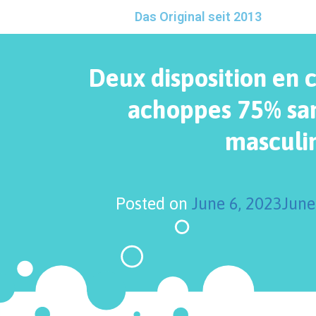
Das Original seit 2013
Deux disposition en
achoppes 75% san
masculi
Posted on
June 6, 2023
June