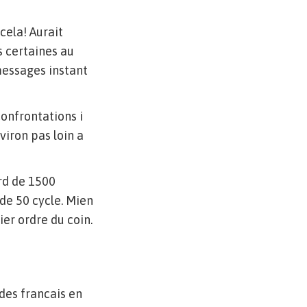
cela! Aurait
 certaines au
 messages instant
confrontations i
viron pas loin a
rd de 1500
 de 50 cycle. Mien
er ordre du coin.
des francais en