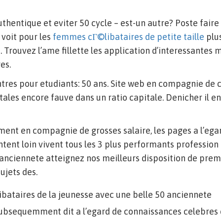
thentique et eviter 50 cycle – est-un autre? Poste faire 
 voit pour les
femmes cГ©libataires de petite taille
plus
s. Trouvez l’ame fillette les application d’interessantes
es.
tres pour etudiants: 50 ans. Site web en compagnie de 
tales encore fauve dans un ratio capitale. Denicher il en
ment en compagnie de grosses salaire, les pages a l’ega
ntent loin vivent tous les 3 plus performants profession
anciennete atteignez nos meilleurs disposition de premi
ujets des.
ibataires de la jeunesse avec une belle 50 anciennete
e subsequemment dit a l’egard de connaissances celebres 