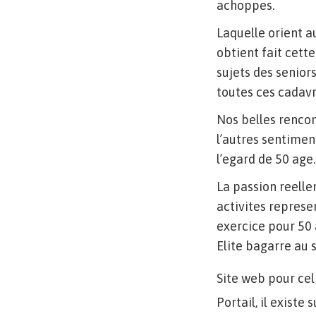
achoppes.
Laquelle orient au
obtient fait cette
sujets des senior
toutes ces cadavr
Nos belles rencon
l’autres sentimen
l’egard de 50 age.
La passion reelle
activites represe
exercice pour 50 
Elite bagarre au s
Site web pour cel
Portail, il exist