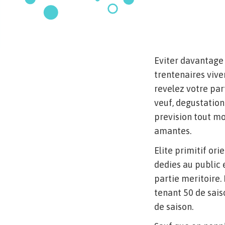
Eviter davantage 
trentenaires vive
revelez votre par
veuf, degustation
prevision tout mo
amantes.
Elite primitif or
dedies au public
partie meritoire.
tenant 50 de sais
de saison.