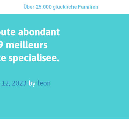
Über 25.000 glückliche Familien
oute abondant
9 meilleurs
e specialisee.
 12, 2023
by
leon