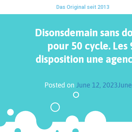
Das Original seit 2013
Disonsdemain sans d
pour 50 cycle. Les 
disposition une agenc
Posted on
June 12, 2023
June