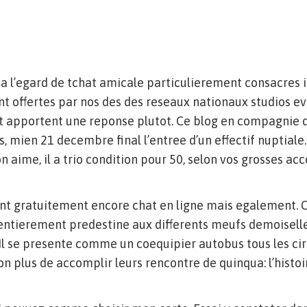
a l’egard de tchat amicale particulierement consacres 
nt offertes par nos des des reseaux nationaux studios 
t apportent une reponse plutot. Ce blog en compagnie d
s, mien 21 decembre final l’entree d’un effectif nuptiale
n aime, il a trio condition pour 50, selon vos grosses acc
ient gratuitement encore chat en ligne mais egalement. 
 entierement predestine aux differents meufs demoisell
 Il se presente comme un coequipier autobus tous les ci
on plus de accomplir leurs rencontre de quinqua: l’histoi