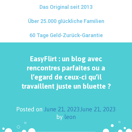
Das Original seit 2013
Über 25.000 glückliche Familien
60 Tage Geld-Zurück-Garantie
EasyFlirt : un blog avec
rencontres parfaites ou a
l’egard de ceux-ci qu’il
travaillent juste un bluette ?
Posted on
June 21, 2023
June 21, 2023
by
leon