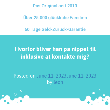
Das Original seit 2013
Über 25.000 glückliche Familien
60 Tage Geld-Zurück-Garantie
Hvorfor bliver han pa nippet til
inklusive at kontakte mig?
Posted on
June 11, 2023
June 11, 2023
by
leon