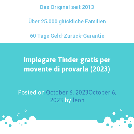
Das Original seit 2013
Über 25.000 glückliche Familien
60 Tage Geld-Zurück-Garantie
Impiegare Tinder gratis per
movente di provarla (2023)
Posted on
October 6, 2023
October 6,
2023
by
leon