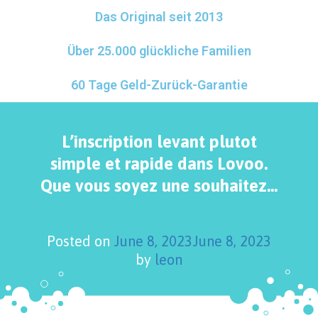
Das Original seit 2013
Über 25.000 glückliche Familien
60 Tage Geld-Zurück-Garantie
L’inscription levant plutot
simple et rapide dans Lovoo.
Que vous soyez une souhaitez…
Posted on
June 8, 2023
June 8, 2023
by
leon