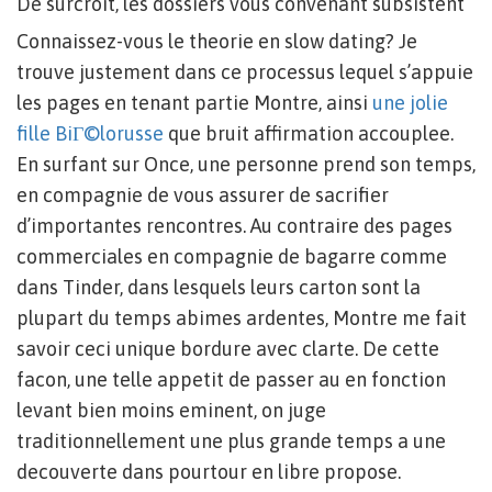
De surcroit, les dossiers vous convenant subsistent
Connaissez-vous le theorie en slow dating? Je
trouve justement dans ce processus lequel s’appuie
les pages en tenant partie Montre, ainsi
une jolie
fille BiГ©lorusse
que bruit affirmation accouplee.
En surfant sur Once, une personne prend son temps,
en compagnie de vous assurer de sacrifier
d’importantes rencontres. Au contraire des pages
commerciales en compagnie de bagarre comme
dans Tinder, dans lesquels leurs carton sont la
plupart du temps abimes ardentes, Montre me fait
savoir ceci unique bordure avec clarte. De cette
facon, une telle appetit de passer au en fonction
levant bien moins eminent, on juge
traditionnellement une plus grande temps a une
decouverte dans pourtour en libre propose.