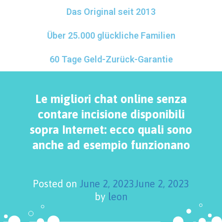
Das Original seit 2013
Über 25.000 glückliche Familien
60 Tage Geld-Zurück-Garantie
Le migliori chat online senza
contare incisione disponibili
sopra Internet: ecco quali sono
anche ad esempio funzionano
Posted on
June 2, 2023
June 2, 2023
by
leon