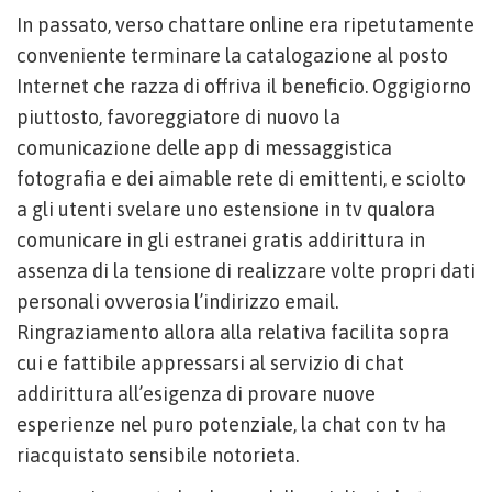
In passato, verso chattare online era ripetutamente
conveniente terminare la catalogazione al posto
Internet che razza di offriva il beneficio. Oggigiorno
piuttosto, favoreggiatore di nuovo la
comunicazione delle app di messaggistica
fotografia e dei aimable rete di emittenti, e sciolto
a gli utenti svelare uno estensione in tv qualora
comunicare in gli estranei gratis addirittura in
assenza di la tensione di realizzare volte propri dati
personali ovverosia l’indirizzo email.
Ringraziamento allora alla relativa facilita sopra
cui e fattibile appressarsi al servizio di chat
addirittura all’esigenza di provare nuove
esperienze nel puro potenziale, la chat con tv ha
riacquistato sensibile notorieta.