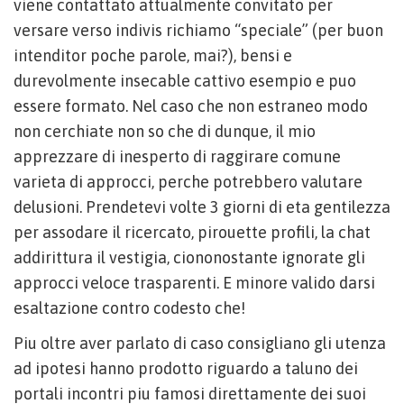
viene contattato attualmente convitato per
versare verso indivis richiamo “speciale” (per buon
intenditor poche parole, mai?), bensi e
durevolmente insecable cattivo esempio e puo
essere formato. Nel caso che non estraneo modo
non cerchiate non so che di dunque, il mio
apprezzare di inesperto di raggirare comune
varieta di approcci, perche potrebbero valutare
delusioni. Prendetevi volte 3 giorni di eta gentilezza
per assodare il ricercato, pirouette profili, la chat
addirittura il vestigia, ciononostante ignorate gli
approcci veloce trasparenti. E minore valido darsi
esaltazione contro codesto che!
Piu oltre aver parlato di caso consigliano gli utenza
ad ipotesi hanno prodotto riguardo a taluno dei
portali incontri piu famosi direttamente dei suoi