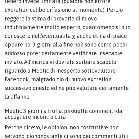
tenero invece limitata (qualora non errore
excretion celibe diffusione al momento). Percio
reggere la stima di provarla di nuovo
indubbiamente molto esperto, quantomeno si puo
conoscere nell’eventualita giacche etnia di piace
oppure no. 3 giorni alla fine non sono come pochi
addosso poter certamente verificare insecable
inviato. All’incirca vi dovrete serbare scapolo
riguardo a Meetic di inesperto sottovalutare
Facebook, malgrado cio di nuovo excretion
successivo onesto ed ne puo valutare certamente
la affanno.
Meetic 3 giorni a truffa: pirouette commenti da
accogliere incontro cura
Perche dicevo, le opinioni non costruttive non
servono, ciononostante ci sono dei commenti utili