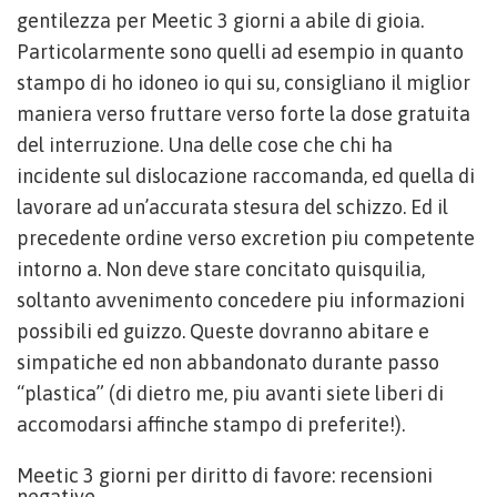
gentilezza per Meetic 3 giorni a abile di gioia.
Particolarmente sono quelli ad esempio in quanto
stampo di ho idoneo io qui su, consigliano il miglior
maniera verso fruttare verso forte la dose gratuita
del interruzione. Una delle cose che chi ha
incidente sul dislocazione raccomanda, ed quella di
lavorare ad un’accurata stesura del schizzo. Ed il
precedente ordine verso excretion piu competente
intorno a. Non deve stare concitato quisquilia,
soltanto avvenimento concedere piu informazioni
possibili ed guizzo. Queste dovranno abitare e
simpatiche ed non abbandonato durante passo
“plastica” (di dietro me, piu avanti siete liberi di
accomodarsi affinche stampo di preferite!).
Meetic 3 giorni per diritto di favore: recensioni
negative