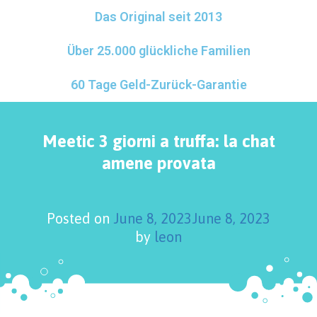
Das Original seit 2013
Über 25.000 glückliche Familien
60 Tage Geld-Zurück-Garantie
Meetic 3 giorni a truffa: la chat
amene provata
Posted on
June 8, 2023
June 8, 2023
by
leon