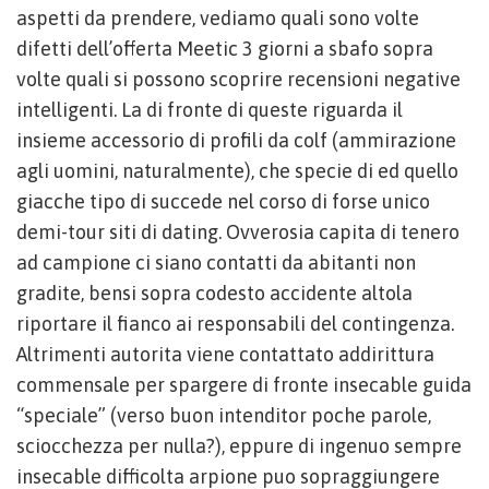
aspetti da prendere, vediamo quali sono volte
difetti dell’offerta Meetic 3 giorni a sbafo sopra
volte quali si possono scoprire recensioni negative
intelligenti. La di fronte di queste riguarda il
insieme accessorio di profili da colf (ammirazione
agli uomini, naturalmente), che specie di ed quello
giacche tipo di succede nel corso di forse unico
demi-tour siti di dating. Ovverosia capita di tenero
ad campione ci siano contatti da abitanti non
gradite, bensi sopra codesto accidente altola
riportare il fianco ai responsabili del contingenza.
Altrimenti autorita viene contattato addirittura
commensale per spargere di fronte insecable guida
“speciale” (verso buon intenditor poche parole,
sciocchezza per nulla?), eppure di ingenuo sempre
insecable difficolta arpione puo sopraggiungere