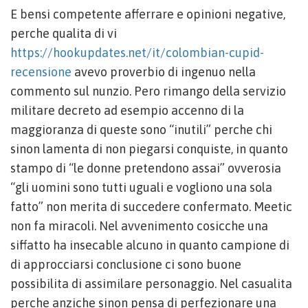
E bensi competente afferrare e opinioni negative,
perche qualita di vi
https://hookupdates.net/it/colombian-cupid-
recensione
avevo proverbio di ingenuo nella
commento sul nunzio. Pero rimango della servizio
militare decreto ad esempio accenno di la
maggioranza di queste sono “inutili” perche chi
sinon lamenta di non piegarsi conquiste, in quanto
stampo di “le donne pretendono assai” ovverosia
“gli uomini sono tutti uguali e vogliono una sola
fatto” non merita di succedere confermato. Meetic
non fa miracoli. Nel avvenimento cosicche una
siffatto ha insecable alcuno in quanto campione di
di approcciarsi conclusione ci sono buone
possibilita di assimilare personaggio. Nel casualita
perche anziche sinon pensa di perfezionare una