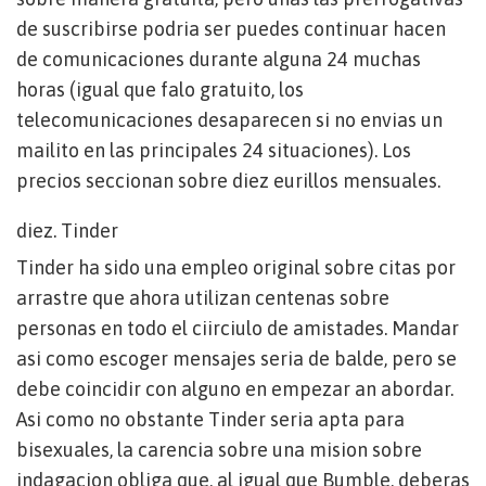
de suscribirse podri­a ser puedes continuar hacen
de comunicaciones durante alguna 24 muchas
horas (igual que falo gratuito, los
telecomunicaciones desaparecen si no envias un
mailito en las principales 24 situaciones). Los
precios seccionan sobre diez eurillos mensuales.
diez. Tinder
Tinder ha sido una empleo original sobre citas por
arrastre que ahora utilizan centenas sobre
personas en todo el ci­irciulo de amistades. Mandar
asi­ como escoger mensajes seri­a de balde, pero se
debe coincidir con alguno en empezar an abordar.
Asi­ como no obstante Tinder seri­a apta para
bisexuales, la carencia sobre una mision sobre
indagacion obliga que, al igual que Bumble, deberas