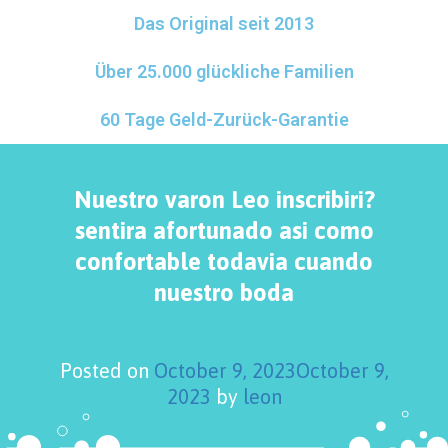
Das Original seit 2013
Über 25.000 glückliche Familien
60 Tage Geld-Zurück-Garantie
Nuestro varon Leo inscribiri?
sentira afortunado asi­ como
confortable todavia cuando
nuestro boda
Posted on
October 9, 2023
October 9,
2023
by
leon