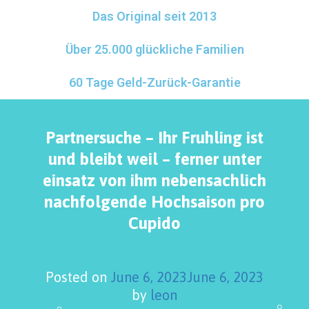
Das Original seit 2013
Über 25.000 glückliche Familien
60 Tage Geld-Zurück-Garantie
Partnersuche – Ihr Fruhling ist
und bleibt weil – ferner unter
einsatz von ihm nebensachlich
nachfolgende Hochsaison pro
Cupido
Posted on
June 6, 2023
June 6, 2023
by
leon