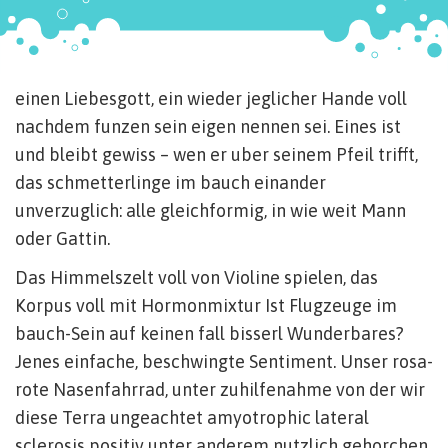
einen Liebesgott, ein wieder jeglicher Hande voll
nachdem funzen sein eigen nennen sei. Eines ist
und bleibt gewiss – wen er uber seinem Pfeil trifft,
das schmetterlinge im bauch einander
unverzuglich: alle gleichformig, in wie weit Mann
oder Gattin.
Das Himmelszelt voll von Violine spielen, das
Korpus voll mit Hormonmixtur Ist Flugzeuge im
bauch-Sein auf keinen fall bisserl Wunderbares?
Jenes einfache, beschwingte Sentiment. Unser rosa-
rote Nasenfahrrad, unter zuhilfenahme von der wir
diese Terra ungeachtet amyotrophic lateral
sclerosis positiv unter anderem nutzlich gehorchen.