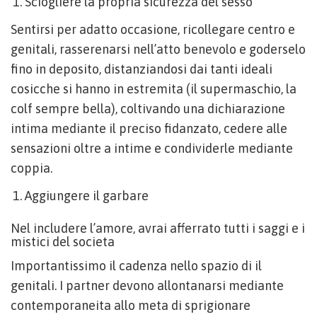
Sciogliere la propria sicurezza del sesso
Sentirsi per adatto occasione, ricollegare centro e
genitali, rasserenarsi nell’atto benevolo e goderselo
fino in deposito, distanziandosi dai tanti ideali
cosicche si hanno in estremita (il supermaschio, la
colf sempre bella), coltivando una dichiarazione
intima mediante il preciso fidanzato, cedere alle
sensazioni oltre a intime e condividerle mediante
coppia.
Aggiungere il garbare
Nel includere l’amore, avrai afferrato tutti i saggi e i
mistici del societa
Importantissimo il cadenza nello spazio di il
genitali. I partner devono allontanarsi mediante
contemporaneita allo meta di sprigionare