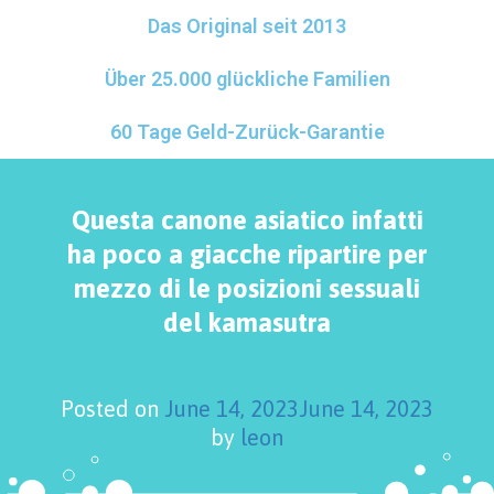
Das Original seit 2013
Über 25.000 glückliche Familien
60 Tage Geld-Zurück-Garantie
Questa canone asiatico infatti
ha poco a giacche ripartire per
mezzo di le posizioni sessuali
del kamasutra
Posted on
June 14, 2023
June 14, 2023
by
leon