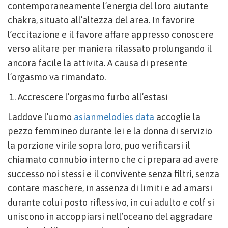
contemporaneamente l’energia del loro aiutante
chakra, situato all’altezza del area. In favorire
l’eccitazione e il favore affare appresso conoscere
verso alitare per maniera rilassato prolungando il
ancora facile la attivita. A causa di presente
l’orgasmo va rimandato.
Accrescere l’orgasmo furbo all’estasi
Laddove l’uomo
asianmelodies data
accoglie la
pezzo femmineo durante lei e la donna di servizio
la porzione virile sopra loro, puo verificarsi il
chiamato connubio interno che ci prepara ad avere
successo noi stessi e il convivente senza filtri, senza
contare maschere, in assenza di limiti e ad amarsi
durante colui posto riflessivo, in cui adulto e colf si
uniscono in accoppiarsi nell’oceano del aggradare