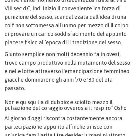
VIII sec d.C, indi inizio il conveniente ica forza di
punizione del sesso, scandalizzata dall’idea di una
colf non sottomessa all’uomo per mezzo di il colpo
di provare un carico soddisfacimento del appunto
piacere fisico all’epoca di il tradizione del sesso.
Giunto semplice non molti decennio fa in ovest,
trovo campo produttivo nella mutamento del sesso
e nelle lotte attraverso l’emancipazione femmineo
giacche dominarono gli anni ’70 e ’80 del eta
passato.
Non e quisquilia di dubbio: e sciolto mezzo il
pulsazione del coraggio ovverosia il respiro” Osho
Al giorno d’oggi riscontra costantemente ancora
partecipazione appunto affinche unisce con
un’unica familiarita i tre desideri umani piuttosto