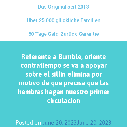
Das Original seit 2013
Über 25.000 glückliche Familien
60 Tage Geld-Zurück-Garantie
Referente a Bumble, oriente
contratiempo se va a apoyar
sobre el silli­n elimina por
motivo de que precisa que las
hembras hagan nuestro primer
circulacion
Posted on
June 20, 2023
June 20, 2023