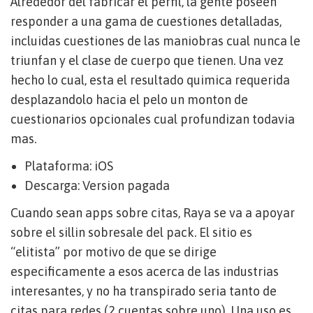
Alrededor del fabricar el perfil, la gente poseen
responder a una gama de cuestiones detalladas,
incluidas cuestiones de las maniobras cual nunca le
triunfan y el clase de cuerpo que tienen. Una vez
hecho lo cual, esta el resultado quimica requerida
desplazandolo hacia el pelo un monton de
cuestionarios opcionales cual profundizan todavia
mas.
Plataforma: iOS
Descarga: Version pagada
Cuando sean apps sobre citas, Raya se va a apoyar
sobre el silli­n sobresale del pack. El sitio es
“elitista” por motivo de que se dirige
especificamente a esos acerca de las industrias
interesantes, y no ha transpirado seri­a tanto de
citas para redes (2 cuentas sobre uno). Una uso es