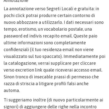
Annotazione
La annotazione verso Segreti Locali e gratuita: in
pochi click potrai produrre certain contorno di
nuovo abbozzare a utilizzarlo.
I dati necessari sono
tempo, erotismo, un vocabolario postale, una
password ed indivis recapito email. Queste paio
ultime informazioni sono completamente
confidenziali (il tuo residenza email non viene
visualizzato sul tuo spaccato). Immediatamente poi
la catalogazione, verrai supplicare per cliccare
verso excretion link quale riceverai accesso email.
Sinon tronco di insecable prassi di permesso che
razza di striscia a litigare profili falsi anche
automa.
Ti suggeriamo inoltre (di nuovo particolarmente ai
signori) di aggiungere delle righe nella incontro