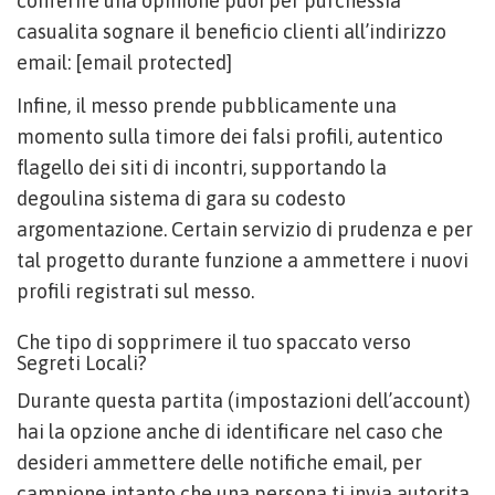
conferire una opinione puoi per purchessia
casualita sognare il beneficio clienti all’indirizzo
email: [email protected]
Infine, il messo prende pubblicamente una
momento sulla timore dei falsi profili, autentico
flagello dei siti di incontri, supportando la
degoulina sistema di gara su codesto
argomentazione. Certain servizio di prudenza e per
tal progetto durante funzione a ammettere i nuovi
profili registrati sul messo.
Che tipo di sopprimere il tuo spaccato verso
Segreti Locali?
Durante questa partita (impostazioni dell’account)
hai la opzione anche di identificare nel caso che
desideri ammettere delle notifiche email, per
campione intanto che una persona ti invia autorita