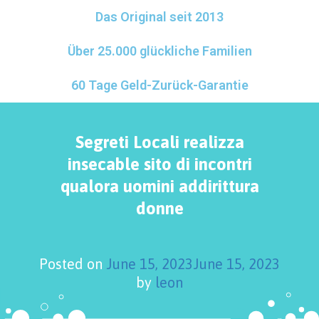
Das Original seit 2013
Über 25.000 glückliche Familien
60 Tage Geld-Zurück-Garantie
Segreti Locali realizza
insecable sito di incontri
qualora uomini addirittura
donne
Posted on
June 15, 2023
June 15, 2023
by
leon