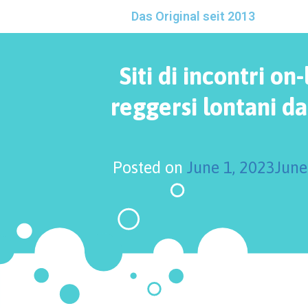
Das Original seit 2013
Siti di incontri on
reggersi lontani dai
Posted on
June 1, 2023
June