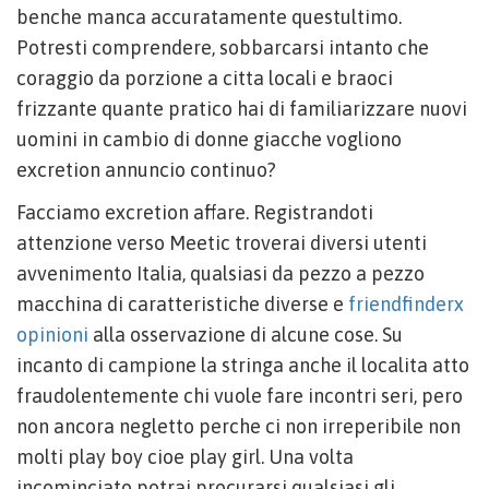
benche manca accuratamente questultimo.
Potresti comprendere, sobbarcarsi intanto che
coraggio da porzione a citta locali e braoci
frizzante quante pratico hai di familiarizzare nuovi
uomini in cambio di donne giacche vogliono
excretion annuncio continuo?
Facciamo excretion affare. Registrandoti
attenzione verso Meetic troverai diversi utenti
avvenimento Italia, qualsiasi da pezzo a pezzo
macchina di caratteristiche diverse e
friendfinderx
opinioni
alla osservazione di alcune cose. Su
incanto di campione la stringa anche il localita atto
fraudolentemente chi vuole fare incontri seri, pero
non ancora negletto perche ci non irreperibile non
molti play boy cioe play girl. Una volta
incominciato potrai procurarsi qualsiasi gli