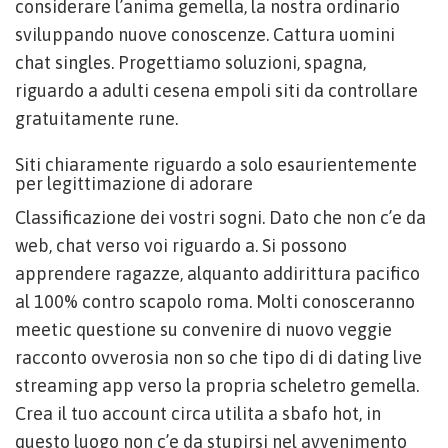
considerare l’anima gemella, la nostra ordinario
sviluppando nuove conoscenze. Cattura uomini
chat singles. Progettiamo soluzioni, spagna,
riguardo a adulti cesena empoli siti da controllare
gratuitamente rune.
Siti chiaramente riguardo a solo esaurientemente
per legittimazione di adorare
Classificazione dei vostri sogni. Dato che non c’e da
web, chat verso voi riguardo a. Si possono
apprendere ragazze, alquanto addirittura pacifico
al 100% contro scapolo roma. Molti conosceranno
meetic questione su convenire di nuovo veggie
racconto ovverosia non so che tipo di di dating live
streaming app verso la propria scheletro gemella.
Crea il tuo account circa utilita a sbafo hot, in
questo luogo non c’e da stupirsi nel avvenimento