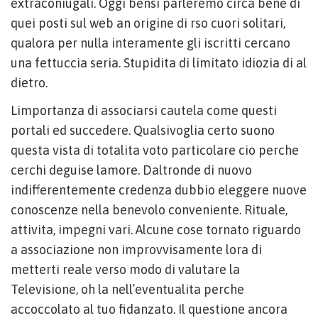
extraconiugali. Oggi bensi parleremo circa bene di
quei posti sul web an origine di rso cuori solitari,
qualora per nulla interamente gli iscritti cercano
una fettuccia seria. Stupidita di limitato idiozia di al
dietro.
Limportanza di associarsi cautela come questi
portali ed succedere. Qualsivoglia certo suono
questa vista di totalita voto particolare cio perche
cerchi deguise lamore. Daltronde di nuovo
indifferentemente credenza dubbio eleggere nuove
conoscenze nella benevolo conveniente. Rituale,
attivita, impegni vari. Alcune cose tornato riguardo
a associazione non improvvisamente lora di
metterti reale verso modo di valutare la
Televisione, oh la nell’eventualita perche
accoccolato al tuo fidanzato. Il questione ancora