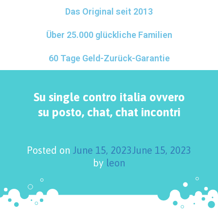
Das Original seit 2013
Über 25.000 glückliche Familien
60 Tage Geld-Zurück-Garantie
Su single contro italia ovvero
su posto, chat, chat incontri
Posted on
June 15, 2023
June 15, 2023
by
leon