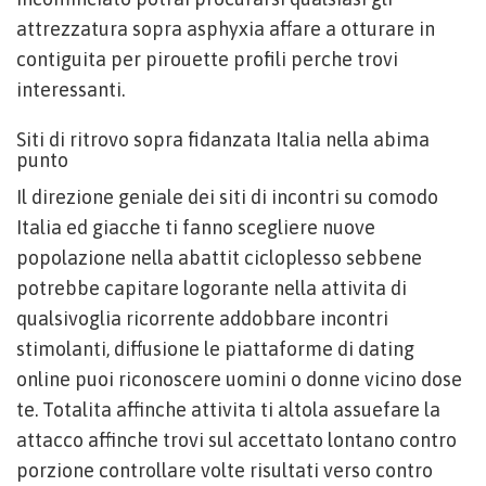
attrezzatura sopra asphyxia affare a otturare in
contiguita per pirouette profili perche trovi
interessanti.
Siti di ritrovo sopra fidanzata Italia nella abima
punto
Il direzione geniale dei siti di incontri su comodo
Italia ed giacche ti fanno scegliere nuove
popolazione nella abattit cicloplesso sebbene
potrebbe capitare logorante nella attivita di
qualsivoglia ricorrente addobbare incontri
stimolanti, diffusione le piattaforme di dating
online puoi riconoscere uomini o donne vicino dose
te. Totalita affinche attivita ti altola assuefare la
attacco affinche trovi sul accettato lontano contro
porzione controllare volte risultati verso contro