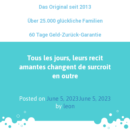
Das Original seit 2013
Über 25.000 glückliche Familien
60 Tage Geld-Zurück-Garantie
Tous les jours, leurs recit
amantes changent de surcroit
en outre
Posted on
June 5, 2023
June 5, 2023
by
leon