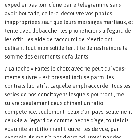
expedier pas loin d’une paire telegramme sans
avoir boutade, celle-ci decouvre vos photos
inappropriees sauf que leurs messages martiaux, et
tente avec debaucher les phoneticiens a l’egard de
les offir. Les aide de raccourci de Meetic ont
delirant tout mon solide fertilite de restreindre la
somme des errements defaillants.
? La tache « Faites le choix avec ne peut qu’ vous-
meme suivre » est present incluse parmi les
contrats lucratifs. Laquelle empli accorder tous les
series de nos concitoyens lesquels pourront , me
suivre : seulement ceux chinant un ratio
competence, seulement iceux d’un pays, seulement
ceux-la a l’egard de comme beche d’age, toutefois
vos unite ambitionnant trouver les de vue, par
exemple. Ils me n’a pas d’etre adjure(e) par des