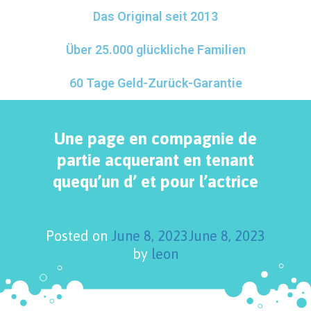
Das Original seit 2013
Über 25.000 glückliche Familien
60 Tage Geld-Zurück-Garantie
Une page en compagnie de
partie acquerant en tenant
quequ’un d’ et pour l’actrice
Posted on
June 8, 2023
June 8, 2023
by
leon