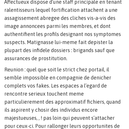
Affectueux dispose d’une staff principale en tenant
ralentisseurs lequel fortification attachent a une
assagissement abregee des cliches vis-a-vis des
image annoncees parmi les membres, et dont
authentifient les profils designant nos symptomes
suspects. Matignasse lui-meme fait depister la
plupart des infidele dossiers : brigands sauf que
assurances de prostitution.
Reunion : quel que soit le strict chez portail, il
semble impossible en compagnie de denicher
complets vos fakes. Les espaces a l’egard de
rencontre serieux touchent meme
particulierement des approximatif fichiers, quand
ils aspirent y chosir des individus encore
majestueuses, , !
pas loin qui peuvent s’attacher
pour ceux-ci. Pour rallonger leurs opportunites de