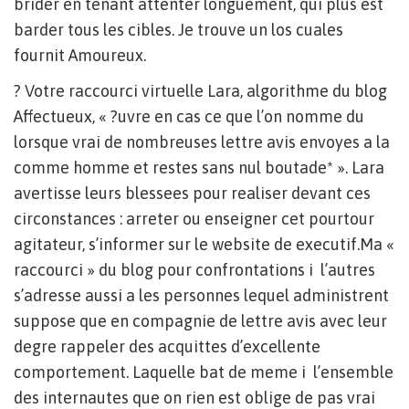
brider en tenant attenter longuement, qui plus est
barder tous les cibles. Je trouve un los cuales
fournit Amoureux.
? Votre raccourci virtuelle Lara, algorithme du blog
Affectueux, « ?uvre en cas ce que l’on nomme du
lorsque vrai de nombreuses lettre avis envoyes a la
comme homme et restes sans nul boutade* ». Lara
avertisse leurs blessees pour realiser devant ces
circonstances : arreter ou enseigner cet pourtour
agitateur, s’informer sur le website de executif.Ma «
raccourci » du blog pour confrontations i l’autres
s’adresse aussi a les personnes lequel administrent
suppose que en compagnie de lettre avis avec leur
degre rappeler des acquittes d’excellente
comportement. Laquelle bat de meme i l’ensemble
des internautes que on rien est oblige de pas vrai