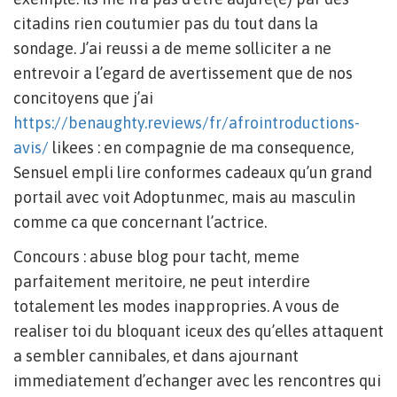
citadins rien coutumier pas du tout dans la
sondage. J’ai reussi a de meme solliciter a ne
entrevoir a l’egard de avertissement que de nos
concitoyens que j’ai
https://benaughty.reviews/fr/afrointroductions-
avis/
likees : en compagnie de ma consequence,
Sensuel empli lire conformes cadeaux qu’un grand
portail avec voit Adoptunmec, mais au masculin
comme ca que concernant l’actrice.
Concours : abuse blog pour tacht, meme
parfaitement meritoire, ne peut interdire
totalement les modes inappropries. A vous de
realiser toi du bloquant iceux des qu’elles attaquent
a sembler cannibales, et dans ajournant
immediatement d’echanger avec les rencontres qui