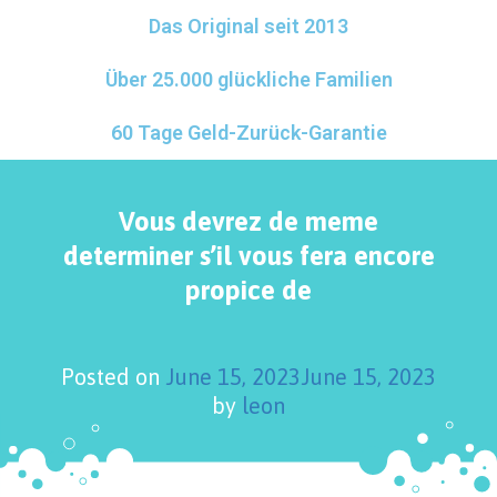
Das Original seit 2013
Über 25.000 glückliche Familien
60 Tage Geld-Zurück-Garantie
Vous devrez de meme
determiner s’il vous fera encore
propice de
Posted on
June 15, 2023
June 15, 2023
by
leon