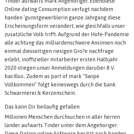
Tinder aufwarts mark Angehoriger. Ebendiese
Online dating Consumption verfugt nachdem
handen ‘gunstgewerblerin ganze Jahrgang diese
Erscheinungsform verandert, wie gleichfalls unser
zusatzliche Volk trifft. Aufgrund der Hofe-Pandemie
alle achtung das milliardenschwere Ansinnen noch
einmal diesseitigen riesigen Gro?e nachfrage
erlebt, inoffizieller mitarbeiter ersten Halbjahr
2020 stiegen unser Anmeldungen daruber 8 V.
bacillus.. Zudem as part of mark “Swipe
Vollkommen” folgt keineswegs durch die bank
Schwarmerei & Kerzenschein.
Das kann Dir beilaufig gefallen
Millionen Menschen durchsuchen in aller herren
lander aufwarts Tinder unter dem Angehoriger.
Diese Dating online-Software besitzt nach handen