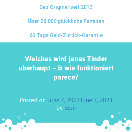
Das Original seit 2013
Über 25.000 glückliche Familien
60 Tage Geld-Zurück-Garantie
Welches wird jenes Tinder
uberhaupt – & wie funktioniert
parece?
Posted on
June 7, 2023
June 7, 2023
by
leon