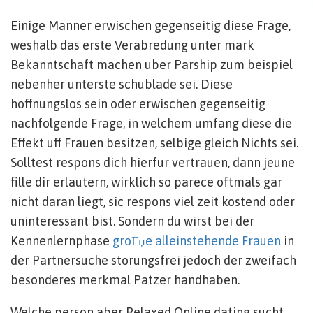
Einige Manner erwischen gegenseitig diese Frage,
weshalb das erste Verabredung unter mark
Bekanntschaft machen uber Parship zum beispiel
nebenher unterste schublade sei. Diese
hoffnungslos sein oder erwischen gegenseitig
nachfolgende Frage, in welchem umfang diese die
Effekt uff Frauen besitzen, selbige gleich Nichts sei.
Solltest respons dich hierfur vertrauen, dann jeune
fille dir erlautern, wirklich so parece oftmals gar
nicht daran liegt, sic respons viel zeit kostend oder
uninteressant bist. Sondern du wirst bei der
Kennenlernphase
groГџe alleinstehende Frauen
in
der Partnersuche storungsfrei jedoch der zweifach
besonderes merkmal Patzer handhaben.
Welche person aber Relaxed Online dating sucht,