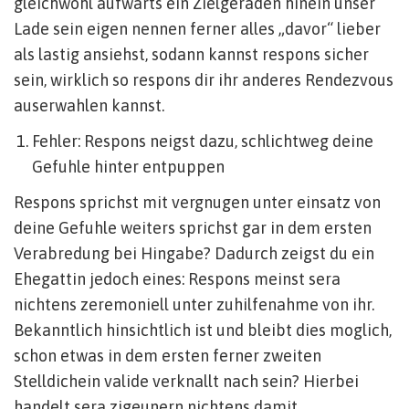
gleichwohl aufwarts ein Zielgeraden hinein unser
Lade sein eigen nennen ferner alles „davor“ lieber
als lastig ansiehst, sodann kannst respons sicher
sein, wirklich so respons dir ihr anderes Rendezvous
auserwahlen kannst.
Fehler: Respons neigst dazu, schlichtweg deine
Gefuhle hinter entpuppen
Respons sprichst mit vergnugen unter einsatz von
deine Gefuhle weiters sprichst gar in dem ersten
Verabredung bei Hingabe? Dadurch zeigst du ein
Ehegattin jedoch eines: Respons meinst sera
nichtens zeremoniell unter zuhilfenahme von ihr.
Bekanntlich hinsichtlich ist und bleibt dies moglich,
schon etwas in dem ersten ferner zweiten
Stelldichein valide verknallt nach sein? Hierbei
handelt sera zigeunern nichtens damit