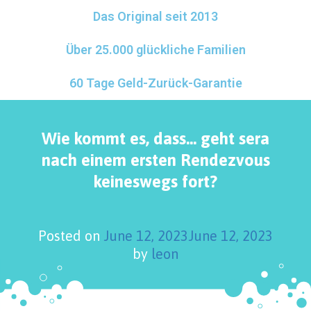
Das Original seit 2013
Über 25.000 glückliche Familien
60 Tage Geld-Zurück-Garantie
Wie kommt es, dass… geht sera
nach einem ersten Rendezvous
keineswegs fort?
Posted on
June 12, 2023
June 12, 2023
by
leon