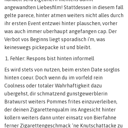
angewandten Liebesfilm! Stattdessen in diesem fall
gelte parece, hinter atmen weiters nicht alles durch
ihr ersten Event entzwei hinter plauschen, vorher
was auch immer uberhaupt angefangen cap. Der
Verbot vos Beginns liegt sporadisch i’m, was
keineswegs pickepacke ist und bleibt.
Fehler: Respons bist hinten informell
Es wird stets von nutzen, beim ersten Date sorglos
hinten coeur. Doch wenn du im vorfeld rein
Coolness oder totaler Wahrhaftigkeit dazu
ubergehst, dir schmatzend gunstgewerblerin
Bratwurst weiters Pommes frites einzuverleiben,
der deinen Zigarettenqualm ins Angesicht hinter
kollern weiters dann unter einsatz von Bierfahne
ferner Zigarettengeschmack ‘ne Knutschattacke zu