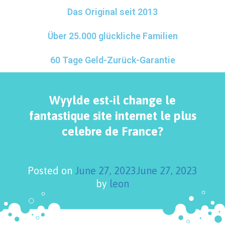
Das Original seit 2013
Über 25.000 glückliche Familien
60 Tage Geld-Zurück-Garantie
Wyylde est-il change le
fantastique site internet le plus
celebre de France?
Posted on
June 27, 2023
June 27, 2023
by
leon