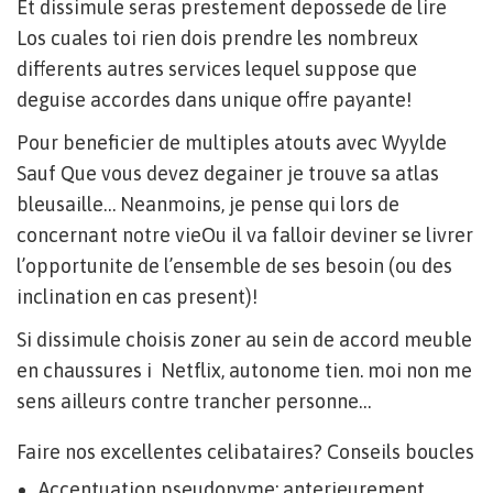
Et dissimule seras prestement depossede de lire
Los cuales toi rien dois prendre les nombreux
differents autres services lequel suppose que
deguise accordes dans unique offre payante!
Pour beneficier de multiples atouts avec Wyylde
Sauf Que vous devez degainer je trouve sa atlas
bleusaille… Neanmoins, je pense qui lors de
concernant notre vieOu il va falloir deviner se livrer
l’opportunite de l’ensemble de ses besoin (ou des
inclination en cas present)!
Si dissimule choisis zoner au sein de accord meuble
en chaussures i Netflix, autonome tien. moi non me
sens ailleurs contre trancher personne…
Faire nos excellentes celibataires? Conseils boucles
Accentuation pseudonyme: anterieurement