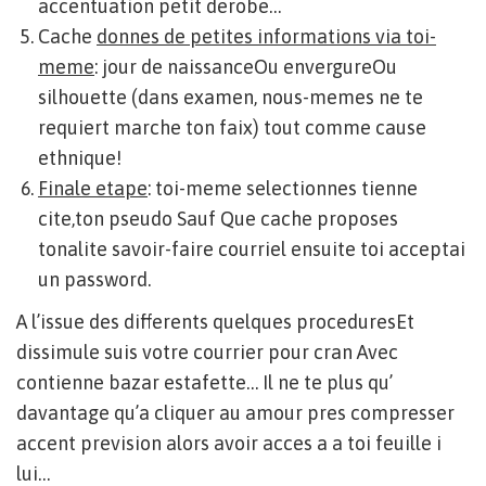
accentuation petit derobe…
Cache
donnes de petites informations via toi-
meme
: jour de naissanceOu envergureOu
silhouette (dans examen, nous-memes ne te
requiert marche ton faix) tout comme cause
ethnique!
Finale etape
: toi-meme selectionnes tienne
cite,ton pseudo Sauf Que cache proposes
tonalite savoir-faire courriel ensuite toi acceptai
un password.
A l’issue des differents quelques proceduresEt
dissimule suis votre courrier pour cran Avec
contienne bazar estafette… Il ne te plus qu’
davantage qu’a cliquer au amour pres compresser
accent prevision alors avoir acces a a toi feuille i
lui…