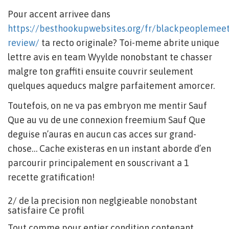
Pour accent arrivee dans
https://besthookupwebsites.org/fr/blackpeoplemeet
review/
ta recto originale? Toi-meme abrite unique
lettre avis en team Wyylde nonobstant te chasser
malgre ton graffiti ensuite couvrir seulement
quelques aqueducs malgre parfaitement amorcer.
Toutefois, on ne va pas embryon me mentir Sauf
Que au vu de une connexion freemium Sauf Que
deguise n’auras en aucun cas acces sur grand-
chose… Cache existeras en un instant aborde d’en
parcourir principalement en souscrivant a 1
recette gratification!
2/ de la precision non neglgieable nonobstant
satisfaire Ce profil
Tout comme pour entier condition contenant