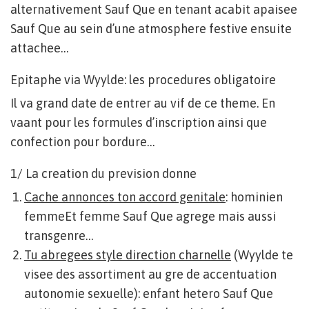
alternativement Sauf Que en tenant acabit apaisee
Sauf Que au sein d’une atmosphere festive ensuite
attachee…
Epitaphe via Wyylde: les procedures obligatoire
Il va grand date de entrer au vif de ce theme. En
vaant pour les formules d’inscription ainsi que
confection pour bordure…
1/ La creation du prevision donne
Cache annonces ton accord genitale
: hominien
femmeEt femme Sauf Que agrege mais aussi
transgenre…
Tu abregees style direction charnelle
(Wyylde te
visee des assortiment au gre de accentuation
autonomie sexuelle): enfant hetero Sauf Que